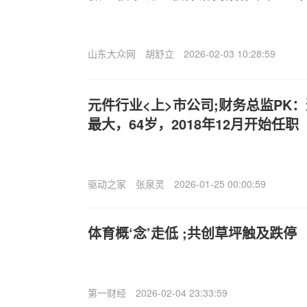
山东大众网
胡舒立
2026-02-03 10:28:59
元件行业<上>市公司;财务总监PK
最大，64岁，2018年12月开始任职
驱动之家
张泉灵
2026-01-25 00:00:59
体育概‘念’走低 ;共创草坪触及跌停
第一财经
2026-02-04 23:33:59