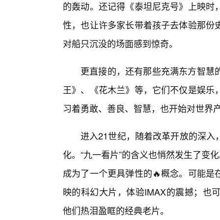
的轰动。还记得《泰坦尼克号》上映时
性，也让许多家长带着孩子去体验那份
对船只沉没的场面感到惊奇。
更直接的，还有那些充满东方智慧的
王》、《花木兰》等，它们不仅是娱乐
习着勇敢、善良、智慧，也开始对世界
进入21世纪，随着改革开放的深入
化。“九一看片”的含义也悄然发生了变
成为了一个更具弹性的🔥概念。可能是
映的科幻大片，体验IMAX的震撼；也
他们热泪盈眶的经典老片。