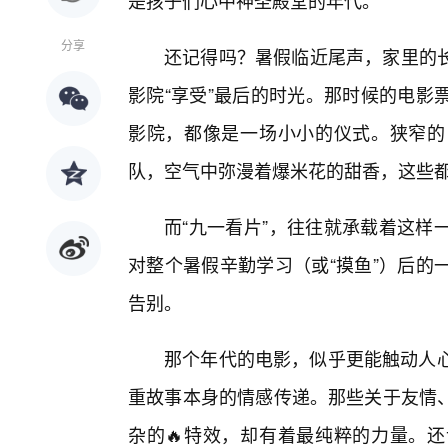
是孩子们心中神圣殿堂的年代。
分享
还记得吗？暑假临近尾声，家里的
影院“享受”最后的时光。那时候的电影
影院，都像是一场小小的仪式。狭窄的
队，空气中弥漫着爆米花的甜香，这些
而“九一看片”，往往就承载着这样
对整个暑假辛勤学习（或“摸鱼”）后的
告别。
那个年代的电影，似乎更能触动人心
重故事本身的情感传递。那些关于友情
杂的🔥特效，却有着最纯粹的力量。