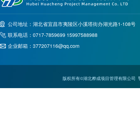
公司地址：湖北省宜昌市夷陵区小溪塔街办湖光路1-108号
联系电话：0717-7859699 15997588988
企业邮箱：377207116@qq.com
版权所有©湖北桦成项目管理有限公司