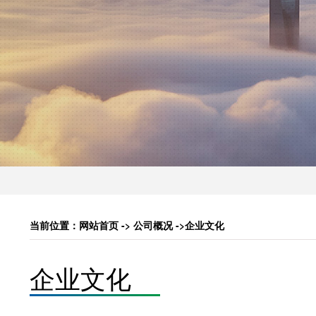
当前位置：网站首页 -> 公司概况 ->企业文化
企业文化