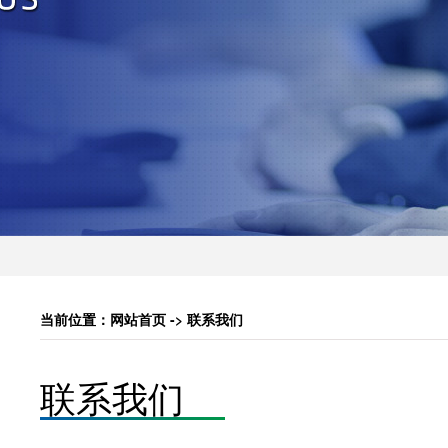
当前位置：网站首页 -> 联系我们
联系我们