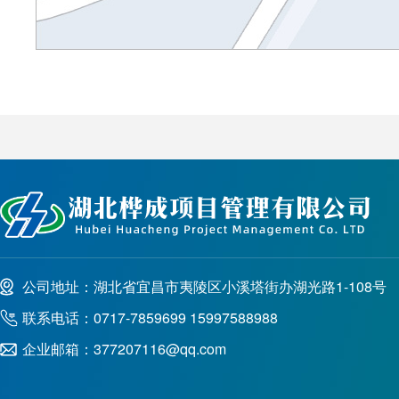
公司地址：湖北省宜昌市夷陵区小溪塔街办湖光路1-108号
联系电话：0717-7859699 15997588988
企业邮箱：377207116@qq.com