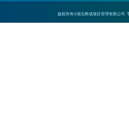
版权所有©湖北桦成项目管理有限公司