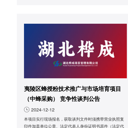
夷陵区蜂授粉技术推广与市场培育项目
（中蜂采购） 竞争性谈判公告
2024-12-12
本项目实行现场报名，获取谈判文件时须携带营业执照复
印件加盖单位公章、法定代表人身份证明书原件（法定代