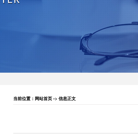
当前位置：网站首页 -> 信息正文