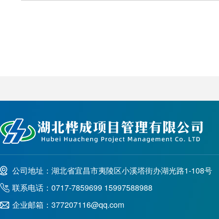
公司地址：湖北省宜昌市夷陵区小溪塔街办湖光路1-108号
联系电话：0717-7859699 15997588988
企业邮箱：377207116@qq.com