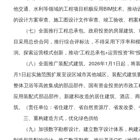
他交通、水利等领域的工程项目积极应用BIM技术。推动
的设计方案审查、施工图设计文件审查、竣工验收、档案
（七）全面推行工程总承包。政府投资的房屋建筑、
目采用总价合同，推行综合评标法，不得采用下浮率和模
润。探索运营模式创新，推动“工程总承包+运营投资”和
（八）全面推广装配式建筑。2026年1月1日起，将
月1日起实施范围扩展至设区城市其他城区。装配式建筑
整体卫浴等高效集成的部品部件。国有资金投资的市政工
应用装配式部品部件。新建和改造的居住建筑、酒店、商
筑。（责任单位：省住建厅、省自然资源厅、省发改委、
三、重构建造方式，优化绿色供给
（九）加强数字勘察设计。建立数字设计体系，构建
制造和装配的设计。推广数字勘察，推行基于GIS（地