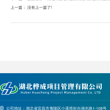
上一篇： 没有上一篇了!
公司地址：湖北省宜昌市夷陵区小溪塔街办湖光路1-108号