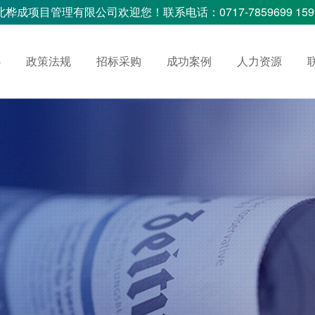
北桦成项目管理有限公司欢迎您！联系电话：0717-7859699 15997
心
政策法规
招标采购
成功案例
人力资源