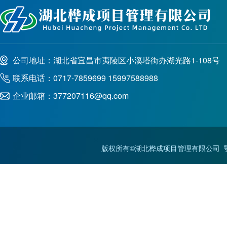
公司地址：湖北省宜昌市夷陵区小溪塔街办湖光路1-108号
联系电话：0717-7859699 15997588988
企业邮箱：377207116@qq.com
版权所有©湖北桦成项目管理有限公司