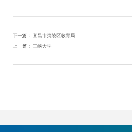
下一篇：
宜昌市夷陵区教育局
上一篇：
三峡大学