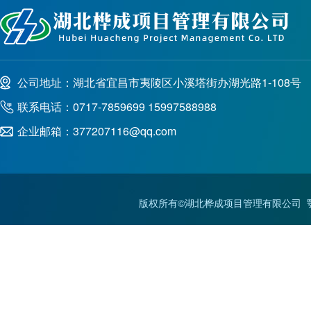
公司地址：湖北省宜昌市夷陵区小溪塔街办湖光路1-108号
联系电话：0717-7859699 15997588988
企业邮箱：377207116@qq.com
版权所有©湖北桦成项目管理有限公司